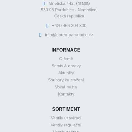
(mapa)
Mnětická 442,
530 03 Pardubice - Nemošice,
Česká republika
+420 466 304 300
info@corex-pardubice.cz
INFORMACE
O firmě
Servis & opravy
Aktuality
Soubory ke stažení
Volná místa
Kontakty
SORTIMENT
Ventily uzavírací
Ventily regulační
Ventily zpětné