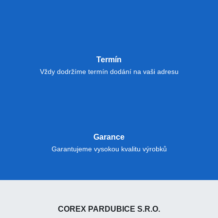
Termín
Vždy dodržíme termín dodání na vaši adresu
Garance
Garantujeme vysokou kvalitu výrobků
COREX PARDUBICE S.R.O.