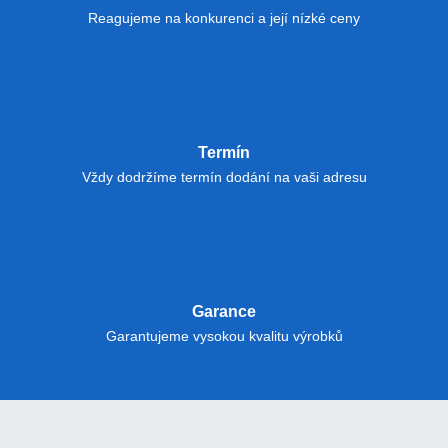
Reagujeme na konkurenci a její nízké ceny
Termín
Vždy dodržíme termín dodání na vaši adresu
Garance
Garantujeme vysokou kvalitu výrobků