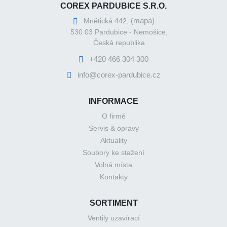
COREX PARDUBICE S.R.O.
(mapa)
Mnětická 442,
530 03 Pardubice - Nemošice,
Česká republika
+420 466 304 300
info@corex-pardubice.cz
INFORMACE
O firmě
Servis & opravy
Aktuality
Soubory ke stažení
Volná místa
Kontakty
SORTIMENT
Ventily uzavírací