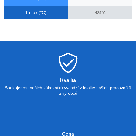
T max (°C)
425°C
Kvalita
Spokojenost našich zákazníků vychází z kvality našich pracovníků
a výrobců
Cena