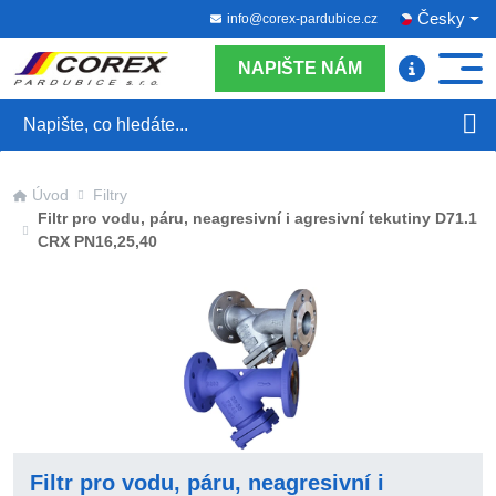
Česky
info@corex-pardubice.cz
NAPIŠTE NÁM
Hledat
Úvod
Filtry
Filtr pro vodu, páru, neagresivní i agresivní tekutiny D71.1
CRX PN16,25,40
Filtr pro vodu, páru, neagresivní i