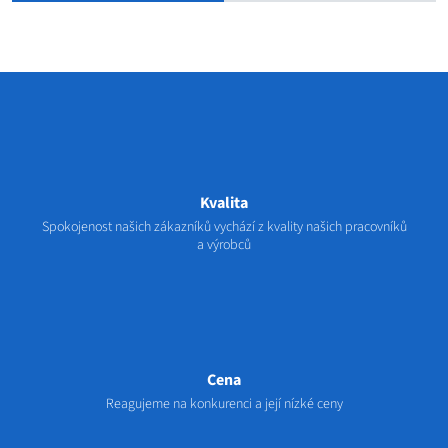
Kvalita
Spokojenost našich zákazníků vychází z kvality našich pracovníků
a výrobců
Cena
Reagujeme na konkurenci a její nízké ceny