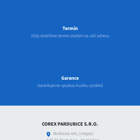
Termín
Vždy dodržíme termín dodání na vaši adresu
Garance
Garantujeme vysokou kvalitu výrobků
COREX PARDUBICE S.R.O.
(mapa)
Mnětická 442,