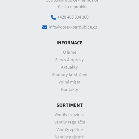
530 03 Pardubice - Nemošice,
Česká republika
+420 466 304 300
info@corex-pardubice.cz
INFORMACE
O firmě
Servis & opravy
Aktuality
Soubory ke stažení
Volná místa
Kontakty
SORTIMENT
Ventily uzavírací
Ventily regulační
Ventily zpětné
Ventily pojistné