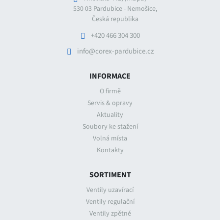
530 03 Pardubice - Nemošice,
Česká republika
+420 466 304 300
info@corex-pardubice.cz
INFORMACE
O firmě
Servis & opravy
Aktuality
Soubory ke stažení
Volná místa
Kontakty
SORTIMENT
Ventily uzavírací
Ventily regulační
Ventily zpětné