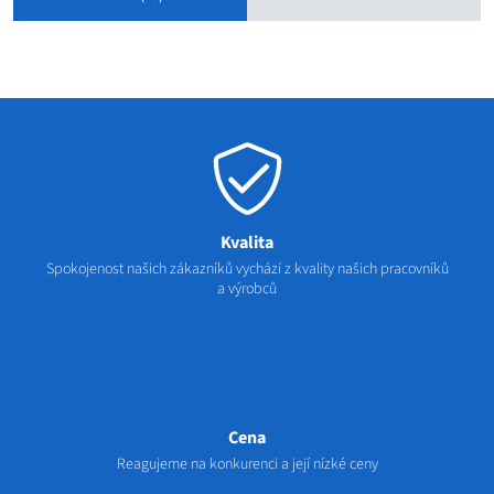
Kvalita
Spokojenost našich zákazníků vychází z kvality našich pracovníků
a výrobců
Cena
Reagujeme na konkurenci a její nízké ceny