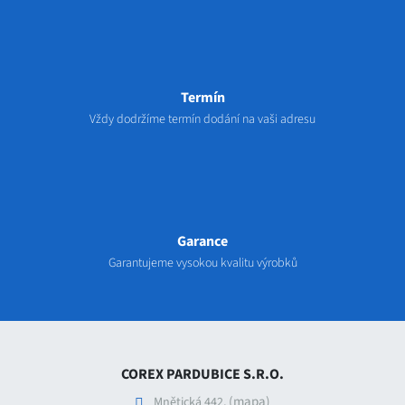
Termín
Vždy dodržíme termín dodání na vaši adresu
Garance
Garantujeme vysokou kvalitu výrobků
COREX PARDUBICE S.R.O.
(mapa)
Mnětická 442,