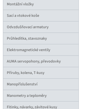
Montážní vložky
Sací a vtokové koše
Odvzdušňovací armatury
Průhledítka, stavoznaky
Elektromagnetické ventily
AUMA servopohony, převodovky
Příruby, kolena, T-kusy
Manopříslušenství
Manometry a teploměry
Fitinky, návarky, závitové kusy