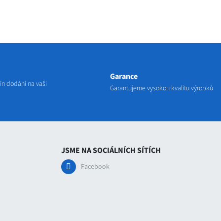
Garance
n dodání na vaši
Garantujeme vysokou kvalitu výrobků
JSME NA SOCIÁLNÍCH SÍTÍCH
Facebook