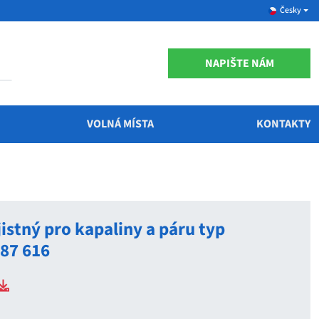
Česky
NAPIŠTE NÁM
VOLNÁ MÍSTA
KONTAKTY
jistný pro kapaliny a páru typ
287 616