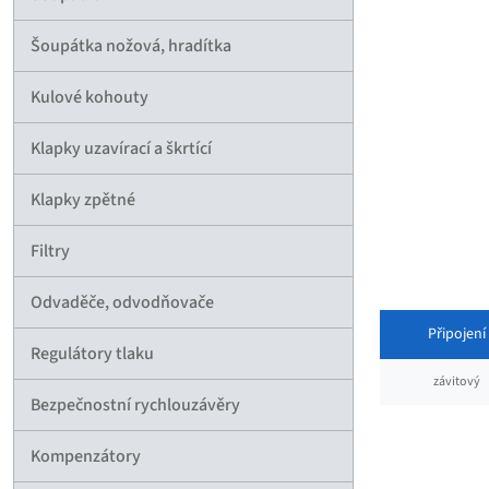
Šoupátka nožová, hradítka
Kulové kohouty
Klapky uzavírací a škrtící
Klapky zpětné
Filtry
Odvaděče, odvodňovače
Připojení
Regulátory tlaku
závitový
Bezpečnostní rychlouzávěry
Kompenzátory