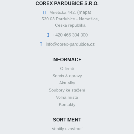
COREX PARDUBICE S.R.O.
(mapa)
Mnětická 442,
530 03 Pardubice - Nemošice,
Česká republika
+420 466 304 300
info@corex-pardubice.cz
INFORMACE
O firmě
Servis & opravy
Aktuality
Soubory ke stažení
Volná místa
Kontakty
SORTIMENT
Ventily uzavírací