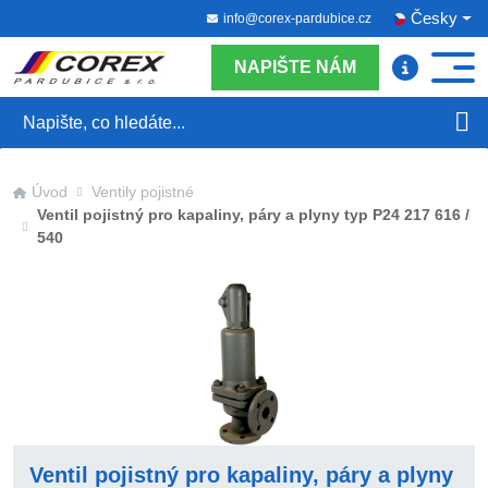
Česky
info@corex-pardubice.cz
NAPIŠTE NÁM
Hledat
Úvod
Ventily pojistné
Ventil pojistný pro kapaliny, páry a plyny typ P24 217 616 /
540
Ventil pojistný pro kapaliny, páry a plyny