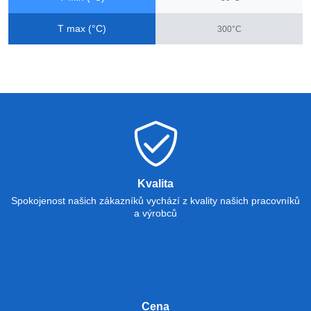
T max (°C)
300°C
Kvalita
Spokojenost našich zákazníků vychází z kvality našich pracovníků
a výrobců
Cena