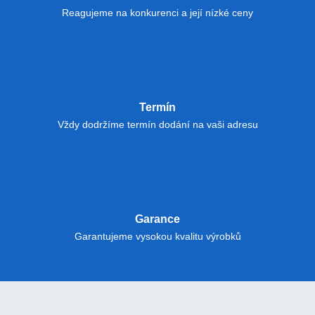
Reagujeme na konkurenci a její nízké ceny
Termín
Vždy dodržíme termín dodání na vaši adresu
Garance
Garantujeme vysokou kvalitu výrobků