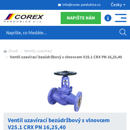
Česky
info@corex-pardubice.cz
NAPIŠTE NÁM
Hledat
Úvod
Ventily uzavírací
Ventil uzavírací bezúdržbový s vlnovcem V25.1 CRX PN 16,25,40
Ventil uzavírací bezúdržbový s vlnovcem
V25.1 CRX PN 16,25,40