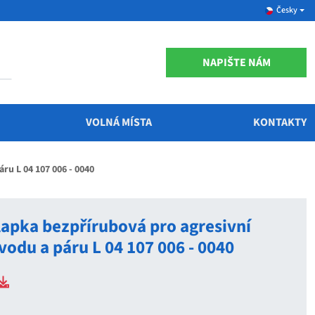
Česky
NAPIŠTE NÁM
VOLNÁ MÍSTA
KONTAKTY
ru L 04 107 006 - 0040
lapka bezpřírubová pro agresivní
vodu a páru L 04 107 006 - 0040