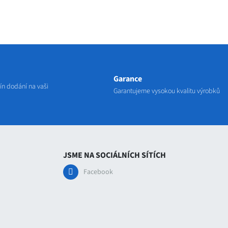
Garance
n dodání na vaši
Garantujeme vysokou kvalitu výrobků
JSME NA SOCIÁLNÍCH SÍTÍCH
Facebook