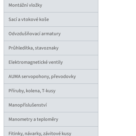
Montážní vložky
Sací a vtokové koše
Odvzdušňovací armatury
Průhledítka, stavoznaky
Elektromagnetické ventily
AUMA servopohony, převodovky
Příruby, kolena, T-kusy
Manopříslušenství
Manometry a teploměry
Fitinky, návarky, závitové kusy