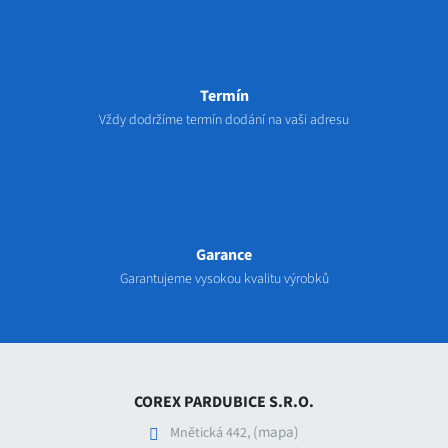
Termín
Vždy dodržíme termín dodání na vaši adresu
Garance
Garantujeme vysokou kvalitu výrobků
COREX PARDUBICE S.R.O.
(mapa)
Mnětická 442,