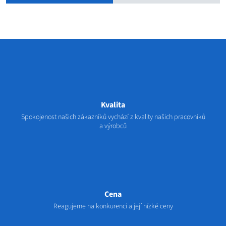
Kvalita
Spokojenost našich zákazníků vychází z kvality našich pracovníků
a výrobců
Cena
Reagujeme na konkurenci a její nízké ceny